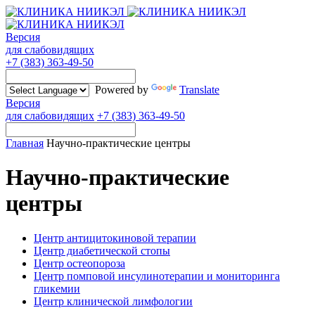
Версия
для слабовидящих
+7 (383) 363-49-50
Powered by
Translate
Версия
для слабовидящих
+7 (383) 363-49-50
Главная
Научно-практические центры
Научно-практические
центры
Центр антицитокиновой терапии
Центр диабетической стопы
Центр остеопороза
Центр помповой инсулинотерапии и мониторинга
гликемии
Центр клинической лимфологии