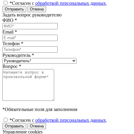
*Согласен с
обработкой персональных данных
.
Отправить
Отмена
Задать вопрос руководителю
ФИО
*
Email
*
Телефон
*
Руководитель
*
Вопрос
*
*Обязательные поля для заполнения
*Согласен с
обработкой персональных данных
.
Отправить
Отмена
Управление cookies