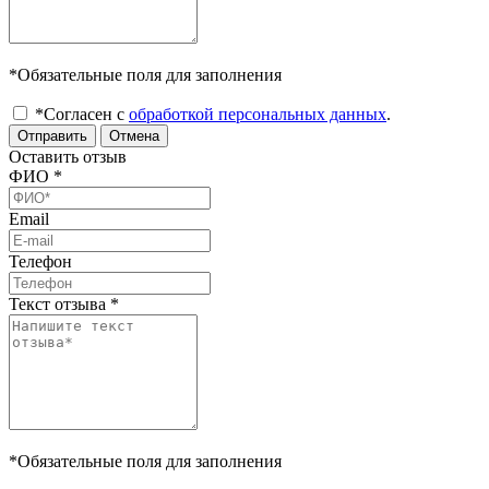
*Обязательные поля для заполнения
*Согласен с
обработкой персональных данных
.
Отправить
Отмена
Оставить отзыв
ФИО
*
Email
Телефон
Текст отзыва
*
*Обязательные поля для заполнения