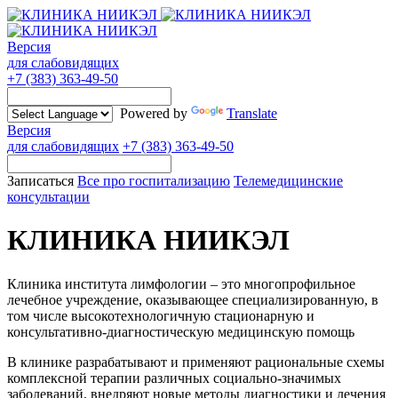
Версия
для слабовидящих
+7 (383) 363-49-50
Powered by
Translate
Версия
для слабовидящих
+7 (383) 363-49-50
Записаться
Все про госпитализацию
Телемедицинские
консультации
КЛИНИКА НИИКЭЛ
Клиника института лимфологии – это многопрофильное
лечебное учреждение, оказывающее специализированную, в
том числе высокотехнологичную стационарную и
консультативно-диагностическую медицинскую помощь
В клинике разрабатывают и применяют рациональные схемы
комплексной терапии различных социально-значимых
заболеваний, внедряют новые методы диагностики и лечения