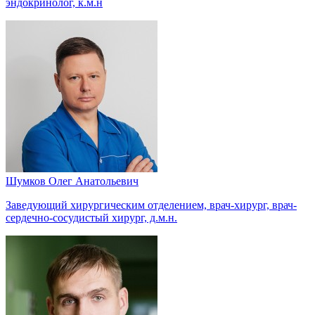
эндокринолог, к.м.н
Шумков Олег Анатольевич
Заведующий хирургическим отделением, врач-хирург, врач-
сердечно-сосудистый хирург, д.м.н.