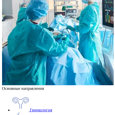
Основные направления
Гинекология