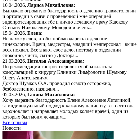
16.04.2026,
Лариса Михайловна:
Выражаю огромную благодарность отделению травматологии
и ортопедии в связи с проведённой мне операцией
эндопротезирования тбс и лично лечащему врачу Каюкову
Степану Николаевичу. Молодой и очень...
15.04.2026,
Елена:
Не нахожу слов, чтобы поблагодарить отделение
гинекологии. Врачи, медсестры, младший медперсонал - выше
всех похвал. Все знают свое дело, поэтому в отделении
спокойно, чисто, сытно ) Доктора...
21.03.2026,
Наталья Александровна:
По рекомендации гастроэнтеролога я обратилась за
консультацией к хирургу Клиники Лимфологии Шумкову
Олегу Анатольевичу.
Доктор Шумков О.А. проводил осмотр осторожно,
безболезненно, назначил...
05.03.2026,
Галина Михайловна:
Хочу выразить благодарность Елене Алексеевне Летягиной,
за индивидуальный подход к каждому пациенту, за то что она
вдохновляет и направляет молодых коллег врачей, один из
которых был моим лечащим...
Все отзывы
Новости