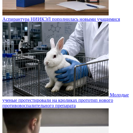
Аспирантура НИИКЭЛ пополнилась новыми учащимися
Молодые
ученые протестировали на кроликах прототип нового
противовоспалительного препарата