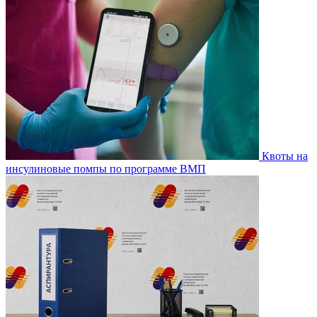
Квоты на
инсулиновые помпы по программе ВМП