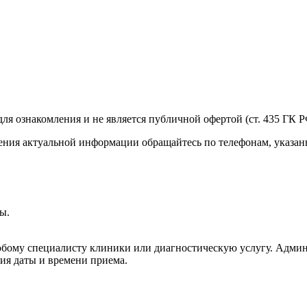
я ознакомления и не является публичной офертой (ст. 435 ГК РФ
учения актуальной информации обращайтесь по телефонам, указа
ы.
юбому специалисту клиники или диагностическую услугу. Админ
ия даты и времени приема.