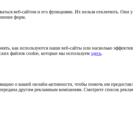
ваться веб-сайтом и его функциями. Их нельзя отключить. Они у
лнение форм.
нять, как используются наши веб-сайты или насколько эффект
еских файлов cookie, которые мы используем
здесь
.
ацию о вашей онлайн-активности, чтобы помочь им предоставл
передана другим рекламным компаниям. Смотрите список рекла