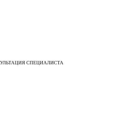
УЛЬТАЦИЯ СПЕЦИАЛИСТА