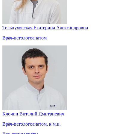
Тельпуховская Екатерина Александровна
Врач-патологоанатом
Клочин Виталий Дмитриевич
Врач-патологоанатом, к.м.н.