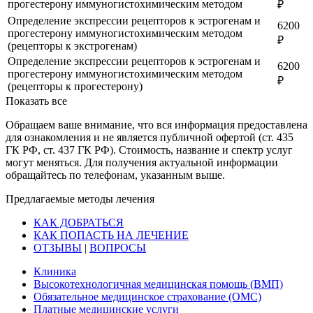
прогестерону иммуногистохимическим методом
₽
Определение экспрессии рецепторов к эстрогенам и
6200
прогестерону иммуногистохимическим методом
₽
(рецепторы к экстрогенам)
Определение экспрессии рецепторов к эстрогенам и
6200
прогестерону иммуногистохимическим методом
₽
(рецепторы к прогестерону)
Показать все
Обращаем ваше внимание, что вся информация предоставлена
для ознакомления и не является публичной офертой (ст. 435
ГК РФ, ст. 437 ГК РФ). Стоимость, название и спектр услуг
могут меняться. Для получения актуальной информации
обращайтесь по телефонам, указанным выше.
Предлагаемые методы лечения
КАК ДОБРАТЬСЯ
КАК ПОПАСТЬ НА ЛЕЧЕНИЕ
ОТЗЫВЫ
|
ВОПРОСЫ
Клиника
Высокотехнологичная медицинская помощь (ВМП)
Обязательное медицинское страхование (ОМС)
Платные медицинские услуги