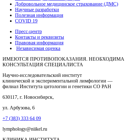
Добровольное медицинское страхование (ДМС)
Научные разработки
Полезная информация
COVID 19
Пресс-центр
Контакты и реквизиты
Правовая информация
Независимая оценка
ИМЕЮТСЯ ПРОТИВОПОКАЗАНИЯ. НЕОБХОДИМА
КОНСУЛЬТАЦИЯ СПЕЦИАЛИСТА
Научно-исследовательский институт
клинической и экспериментальной лимфологии —
филиал Института цитологии и генетики СО РАН
630117, г. Новосибирск,
ул. Арбузова, 6
+7 (383) 333 64 09
lymphology@niikel.ru
КЛИНИКА ИНСТИТУТА