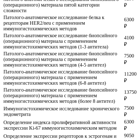
(операционного) материала пятой категории
₽
сложности
Патолого-анатомическое исследование белка к
6300
рецепторам HER2/neu с применением
₽
иммуногистохимических методов
Патолого-анатомическое исследование биопсийного
4100
(операционного) материала с применением
₽
иммуногистохимических методов (1-3 антитела)
Патолого-анатомическое исследование биопсийного
7500
(операционного) материала с применением
₽
иммуногистохимических методов (4-5 антител)
Патолого-анатомическое исследование биопсийного
11200
(операционного) материала с применением
₽
иммуногистохимических методов (6-8 антител)
Патолого-анатомическое исследование биопсийного
13750
(операционного) материала с применением
₽
иммуногистохимических методов (более 8 антител)
7500
Иммуногистохимическое исследование хронического
эндометрита
₽
6300
Определение индекса пролиферативной активности
экспрессии Ki-67 иммуногистохимическим методом
₽
9050
Определение экспрессии рецепторов к эстрогенам и