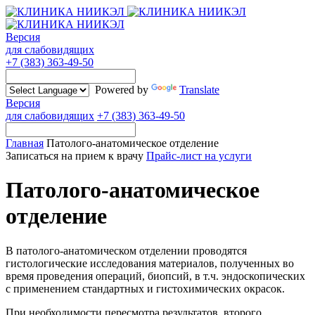
Версия
для слабовидящих
+7 (383) 363-49-50
Powered by
Translate
Версия
для слабовидящих
+7 (383) 363-49-50
Главная
Патолого-анатомическое отделение
Записаться на прием к врачу
Прайс-лист на услуги
Патолого-анатомическое
отделение
В патолого-анатомическом отделении проводятся
гистологические исследования материалов, полученных во
время проведения операций, биопсий, в т.ч. эндоскопических
с применением стандартных и гистохимических окрасок.
При необходимости пересмотра результатов, второго