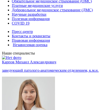
Обязательное медицинское страхование (ОМС)
Платные медицинские услуги
Добровольное медицинское страхование (ДМС)
Научные разработки
Полезная информация
COVID 19
Пресс-центр
Контакты и реквизиты
Правовая информация
Независимая оценка
Наши специалисты
Карпов Михаил Александрович
заведующий патолого-анатомическим отделением, к.м.н.