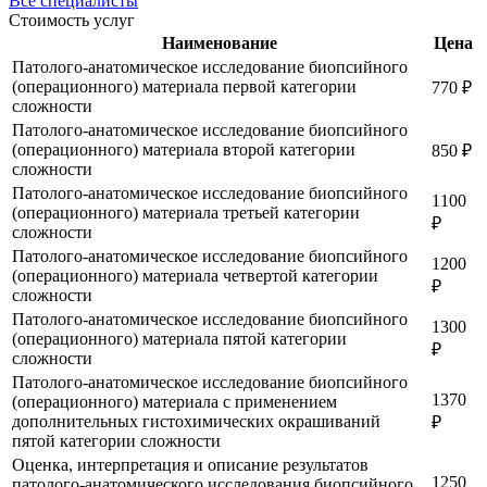
Все специалисты
Стоимость услуг
Наименование
Цена
Патолого-анатомическое исследование биопсийного
(операционного) материала первой категории
770 ₽
сложности
Патолого-анатомическое исследование биопсийного
(операционного) материала второй категории
850 ₽
сложности
Патолого-анатомическое исследование биопсийного
1100
(операционного) материала третьей категории
₽
сложности
Патолого-анатомическое исследование биопсийного
1200
(операционного) материала четвертой категории
₽
сложности
Патолого-анатомическое исследование биопсийного
1300
(операционного) материала пятой категории
₽
сложности
Патолого-анатомическое исследование биопсийного
1370
(операционного) материала с применением
дополнительных гистохимических окрашиваний
₽
пятой категории сложности
Оценка, интерпретация и описание результатов
1250
патолого-анатомического исследования биопсийного