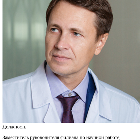
Должность
Заместитель руководителя филиала по научной работе,