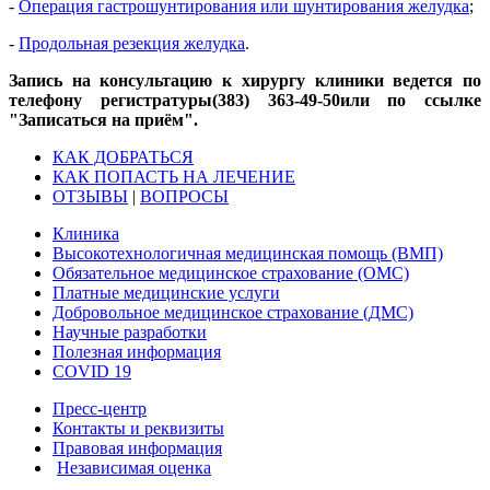
-
Операция гастрошунтирования или шунтирования желудка
;
-
Продольная резекция желудка
.
Запись на консультацию к хирургу клиники ведется по
телефону регистратуры
(383) 363-49-50
или по ссылке
"Записаться на приём".
КАК ДОБРАТЬСЯ
КАК ПОПАСТЬ НА ЛЕЧЕНИЕ
ОТЗЫВЫ
|
ВОПРОСЫ
Клиника
Высокотехнологичная медицинская помощь (ВМП)
Обязательное медицинское страхование (ОМС)
Платные медицинские услуги
Добровольное медицинское страхование (ДМС)
Научные разработки
Полезная информация
COVID 19
Пресс-центр
Контакты и реквизиты
Правовая информация
Независимая оценка