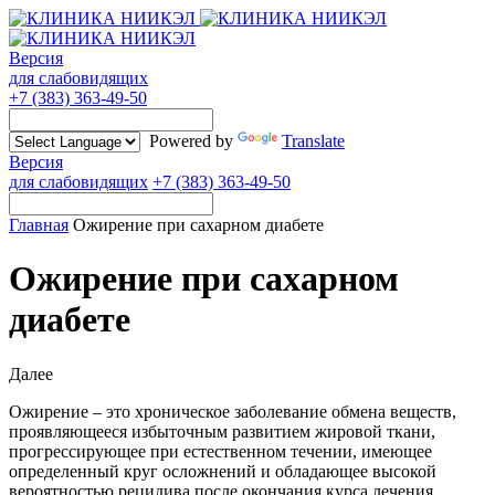
Версия
для слабовидящих
+7 (383) 363-49-50
Powered by
Translate
Версия
для слабовидящих
+7 (383) 363-49-50
Главная
Ожирение при сахарном диабете
Ожирение при сахарном
диабете
Далее
Ожирение – это хроническое заболевание обмена веществ,
проявляющееся избыточным развитием жировой ткани,
прогрессирующее при естественном течении, имеющее
определенный круг осложнений и обладающее высокой
вероятностью рецидива после окончания курса лечения.