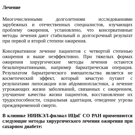
Лечение
Многочисленными долголетними исследованиями
зарубежных и отечественных специалистов, изучающих
проблему ожирения, установлено, что консервативные
методы лечения дают стабильный и долгосрочный результат
при первой и второй степени ожирения.
Консервативное лечение пациентов с четвертой степенью
ожирения и выше неэффективно. При тяжелых формах
ожирения хирургические методы лечения остаются
безальтернативными, например бариатрическая операция.
Результатом бариатрического вмешательства является не
косметический эффект, который зачастую путают с
результатами липосакции или абдоминопластики, а лечение
угрожающих жизни заболеваний, связанных с ожирением,
улучшение качества жизни пациентов, восстановление их
трудоспособности, социальная адаптация, отведение угрозы
преждевременной смерти.
В клинике НИИКЭЛ-филиал ИЦиГ СО РАН применяются
следующие методы хирургического лечения ожирения при
сахарном диабете: