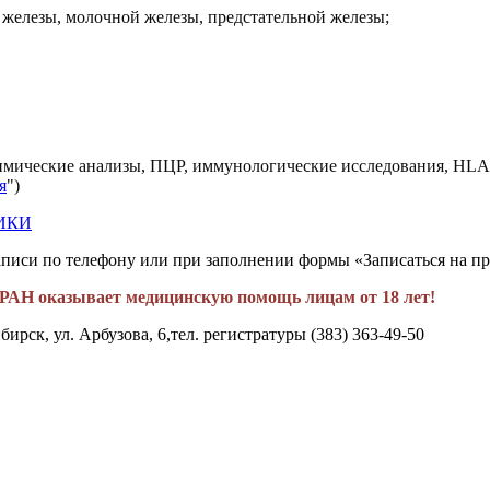
железы, молочной железы, предстательной железы;
имические анализы, ПЦР, иммунологические исследования, HLA-
я
")
ИКИ
аписи по телефону или при заполнении формы «Записаться на п
Н оказывает медицинскую помощь лицам от 18 лет!
бирск, ул. Арбузова, 6,
тел. регистратуры (383) 363-49-50