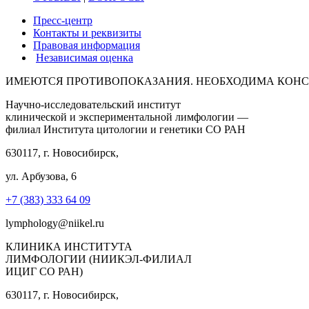
Пресс-центр
Контакты и реквизиты
Правовая информация
Независимая оценка
ИМЕЮТСЯ ПРОТИВОПОКАЗАНИЯ. НЕОБХОДИМА КОНС
Научно-исследовательский институт
клинической и экспериментальной лимфологии —
филиал Института цитологии и генетики СО РАН
630117, г. Новосибирск,
ул. Арбузова, 6
+7 (383) 333 64 09
lymphology@niikel.ru
КЛИНИКА ИНСТИТУТА
ЛИМФОЛОГИИ (НИИКЭЛ-ФИЛИАЛ
ИЦИГ СО РАН)
630117, г. Новосибирск,