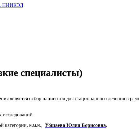
зкие специалисты)
ния является отбор пациентов для стационарного лечения в рам
х исследований.
й категории, к.м.н.,
Убшаева Юлия Борисовна
.