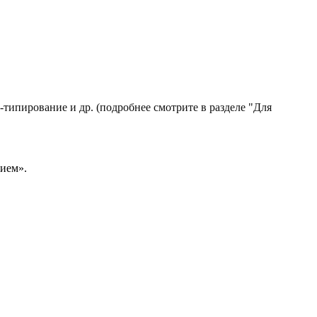
типирование и др. (подробнее смотрите в разделе "Для
рием».