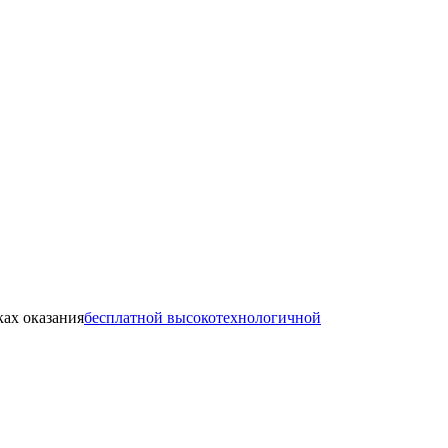
ках оказания
бесплатной высокотехнологичной