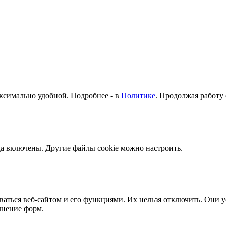
аксимально удобной. Подробнее - в
Политике
. Продолжая работу 
да включены. Другие файлы cookie можно настроить.
ваться веб-сайтом и его функциями. Их нельзя отключить. Они у
лнение форм.