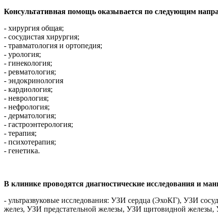
Консультативная помощь оказывается по следующим напр
- хирургия общая;
- сосудистая хирургия;
- травматология и ортопедия;
- урология;
- гинекология;
- ревматология;
- эндокринология
- кардиология;
- неврология;
- нефрология;
- дерматология;
- гастроэнтерология;
- терапия;
- психотерапия;
- генетика.
В клинике проводятся диагностические исследования и ма
- ультразвуковые исследования: УЗИ сердца (ЭхоКГ), УЗИ сос
желез, УЗИ предстательной железы, УЗИ щитовидной железы, 