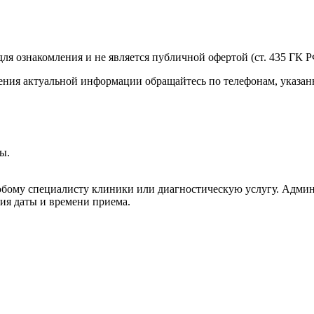
я ознакомления и не является публичной офертой (ст. 435 ГК РФ
учения актуальной информации обращайтесь по телефонам, указа
ы.
юбому специалисту клиники или диагностическую услугу. Админ
ия даты и времени приема.