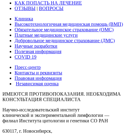
КАК ПОПАСТЬ НА ЛЕЧЕНИЕ
ОТЗЫВЫ
|
ВОПРОСЫ
Клиника
Высокотехнологичная медицинская помощь (ВМП)
Обязательное медицинское страхование (ОМС)
Платные медицинские услуги
Добровольное медицинское страхование (ДМС)
Научные разработки
Полезная информация
COVID 19
Пресс-центр
Контакты и реквизиты
Правовая информация
Независимая оценка
ИМЕЮТСЯ ПРОТИВОПОКАЗАНИЯ. НЕОБХОДИМА
КОНСУЛЬТАЦИЯ СПЕЦИАЛИСТА
Научно-исследовательский институт
клинической и экспериментальной лимфологии —
филиал Института цитологии и генетики СО РАН
630117, г. Новосибирск,