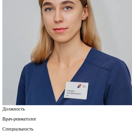
Должность
Врач-ревматолог
Специальность