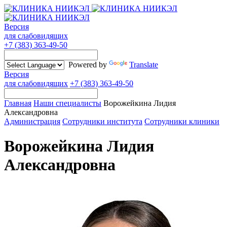
Версия
для слабовидящих
+7 (383) 363-49-50
Powered by
Translate
Версия
для слабовидящих
+7 (383) 363-49-50
Главная
Наши специалисты
Ворожейкина Лидия
Александровна
Администрация
Сотрудники института
Сотрудники клиники
Ворожейкина Лидия
Александровна