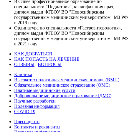
Высшее профессиональное образование по
специальности "Педиатрия", квалификация врач,
диплом выдан ФГБОУ ВО "Новосибирским
государственным медицинским университетом" МЗ РФ
в 2019 году
Ординатура по специальности «Гастроэнтерология»,
диплом выдан ФГБОУ ВО "Новосибирским
государственным медицинским университетом" МЗ РФ
в 2021 году
КАК ДОБРАТЬСЯ
КАК ПОПАСТЬ НА ЛЕЧЕНИЕ
ОТЗЫВЫ
|
ВОПРОСЫ
Клиника
Высокотехнологичная медицинская помощь (ВМП)
Обязательное медицинское страхование (ОМС)
Платные медицинские услуги
Добровольное медицинское страхование (ДМС)
Научные разработки
Полезная информация
COVID 19
Пресс-центр
Контакты и реквизиты