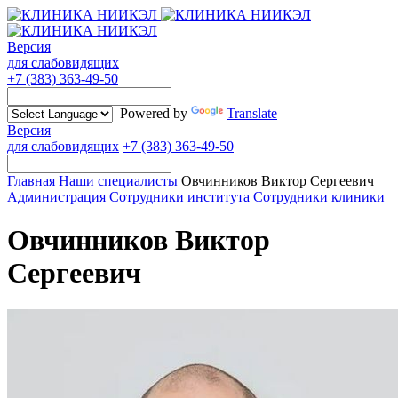
Версия
для слабовидящих
+7 (383) 363-49-50
Powered by
Translate
Версия
для слабовидящих
+7 (383) 363-49-50
Главная
Наши специалисты
Овчинников Виктор Сергеевич
Администрация
Сотрудники института
Сотрудники клиники
Овчинников Виктор
Сергеевич