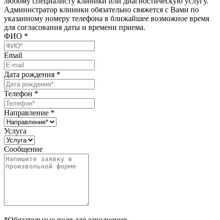
любому специалисту клиники или диагностическую услугу.
Администратор клиники обязательно свяжется с Вами по
указанному номеру телефона в ближайшее возможное время
для согласования даты и времени приема.
ФИО
*
Email
Дата рождения
*
Телефон
*
Направление
*
Услуга
Сообщение
*Обязательные поля для заполнения