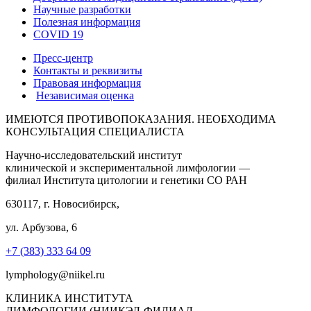
Научные разработки
Полезная информация
COVID 19
Пресс-центр
Контакты и реквизиты
Правовая информация
Независимая оценка
ИМЕЮТСЯ ПРОТИВОПОКАЗАНИЯ. НЕОБХОДИМА
КОНСУЛЬТАЦИЯ СПЕЦИАЛИСТА
Научно-исследовательский институт
клинической и экспериментальной лимфологии —
филиал Института цитологии и генетики СО РАН
630117, г. Новосибирск,
ул. Арбузова, 6
+7 (383) 333 64 09
lymphology@niikel.ru
КЛИНИКА ИНСТИТУТА
ЛИМФОЛОГИИ (НИИКЭЛ-ФИЛИАЛ