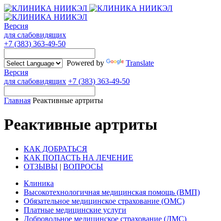
Версия
для слабовидящих
+7 (383) 363-49-50
Powered by
Translate
Версия
для слабовидящих
+7 (383) 363-49-50
Главная
Реактивные артриты
Реактивные артриты
КАК ДОБРАТЬСЯ
КАК ПОПАСТЬ НА ЛЕЧЕНИЕ
ОТЗЫВЫ
|
ВОПРОСЫ
Клиника
Высокотехнологичная медицинская помощь (ВМП)
Обязательное медицинское страхование (ОМС)
Платные медицинские услуги
Добровольное медицинское страхование (ДМС)